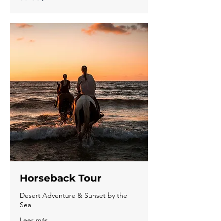
estadounidenses
Horseback Tour
Desert Adventure & Sunset by the
Sea
Leer más