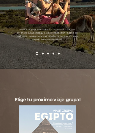
Itinerarios pensados al detalle, diseñamos rutas con
criterio real. Sabemos qué experiencias valen la pena, en
qué orden recorrerlas y qué detalles hacen que un viaje
pase de bueno a inolvidable.
Elige tu próximo viaje grupal