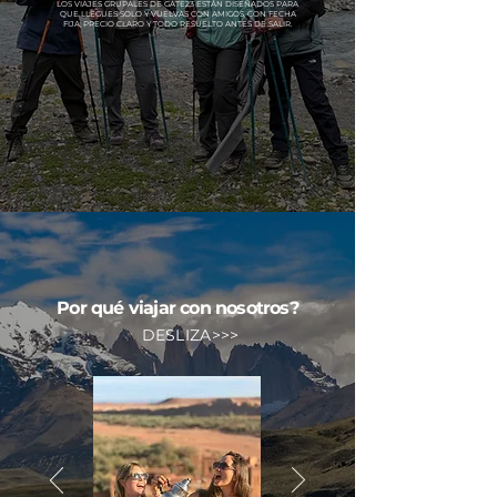
LOS VIAJES GRUPALES DE GATE23 ESTÁN DISEÑADOS PARA
QUE LLEGUES SOLO Y VUELVAS CON AMIGOS. CON FECHA
FIJA, PRECIO CLARO Y TODO RESUELTO ANTES DE SALIR.
Por qué viajar con nosotros?
DESLIZA>>>