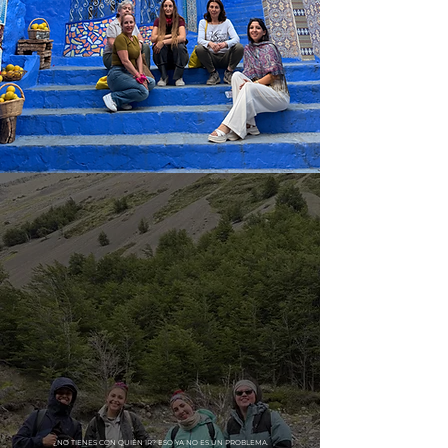
¿NO TIENES CON QUIÉN IR? ESO YA NO ES UN PROBLEMA.