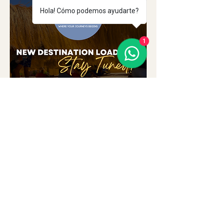
Hola! Cómo podemos ayudarte?
1
Gate23
Cargando...
PREPÁRATE...