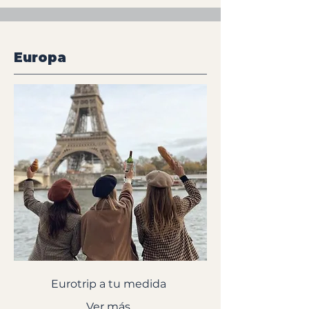
Europa
Eurotrip a tu medida
Ver más