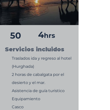
4
50
hrs
Servicios incluidos
Traslados ida y regreso al hotel
(Hurghada)​
2 horas de cabalgata por el
desierto y el mar.
Asistencia de guía turistico
Equipamiento
Casco