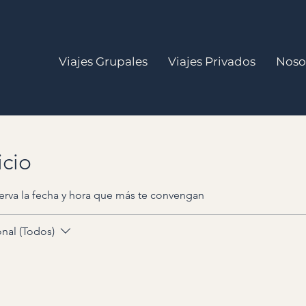
Viajes Grupales
Viajes Privados
Noso
icio
serva la fecha y hora que más te convengan
nal (Todos)